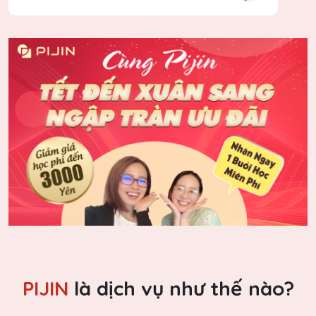
PIJIN
là dịch vụ như thế nào?