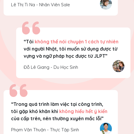
Lê Thị Ti Na - Nhân Viên Sale
“Tôi
không thể nói chuyện 1 cách tự nhiên
với người Nhật, tôi muốn sử dụng được từ
vựng và ngữ pháp học được từ JLPT”
Đỗ Lê Giang - Du Học Sinh
“Trong quá trình làm việc tại công trình,
tôi gặp khó khăn khi
không hiểu hết ý kiến
của cấp trên, nên thường xuyên mắc lỗi”
Phạm Văn Thuận - Thực Tập Sinh