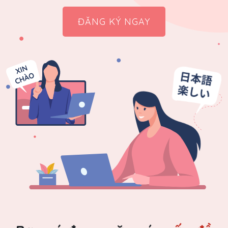
ĐĂNG KÝ NGAY