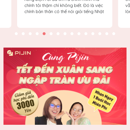
chính tôi thậm chí không biết. Đó là việc
vẫ
chính bản thân có thể nói giỏi tiếng Nhật
l