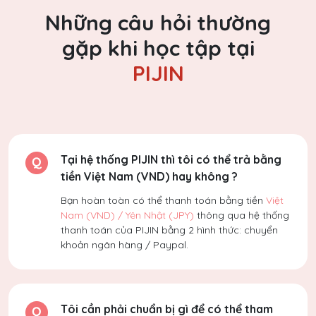
Những câu hỏi thường
gặp khi học tập tại
PIJIN
Tại hệ thống PIJIN thì tôi có thể trả bằng
tiền Việt Nam (VND) hay không ?
Bạn hoàn toàn có thể thanh toán bằng tiền
Việt
Nam (VND) / Yên Nhật (JPY)
thông qua hệ thống
thanh toán của PIJIN bằng 2 hình thức: chuyển
khoản ngân hàng / Paypal.
Tôi cần phải chuẩn bị gì để có thể tham