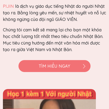
PIJIN
là dịch vụ giáo dục tiếng Nhật do người Nhật
tạo ra. Bằng lòng yêu mến, sự nhiệt huyết và nỗ lực
không ngừng của đội ngũ GIÁO VIÊN.
Chúng tôi cam kết sẽ mang lại cho bạn một khóa
học chất lượng tốt nhất theo tiêu chuẩn Nhật Bản.
Mục tiêu cùng hướng đến một văn hóa mới được
tạo ra giữa Việt Nam và Nhật Bản.
TÌM HIỂU NGAY