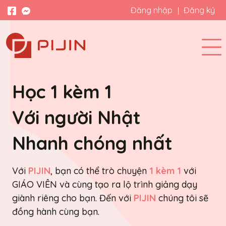
Đăng nhập
Đăng ký
Học 1 kèm 1
Với người Nhật
Nhanh chóng nhất
Với
PIJIN
, bạn có thể trò chuyện
1 kèm 1
với
GIÁO VIÊN và cùng tạo ra lộ trình giảng dạy
giành riêng cho bạn. Đến với
PIJIN
chúng tôi sẽ
đồng hành cùng bạn.