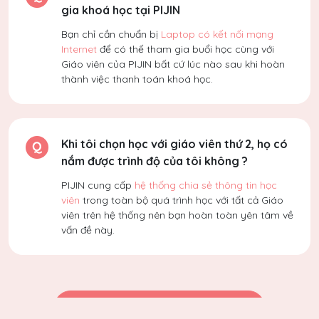
gia khoá học tại PIJIN
Bạn chỉ cần chuẩn bị
Laptop có kết nối mạng
Internet
để có thế tham gia buổi học cùng với
Giáo viên của PIJIN bất cứ lúc nào sau khi hoàn
thành việc thanh toán khoá học.
Khi tôi chọn học với giáo viên thứ 2, họ có
nắm được trình độ của tôi không ?
PIJIN cung cấp
hệ thống chia sẻ thông tin học
viên
trong toàn bộ quá trình học với tất cả Giáo
viên trên hệ thống nên bạn hoàn toàn yên tâm về
vấn đề này.
TÌM HIỂU NGAY