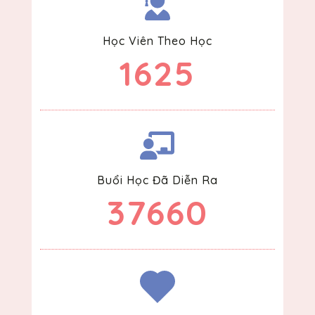
Học Viên Theo Học
1625
Buổi Học Đã Diễn Ra
37660