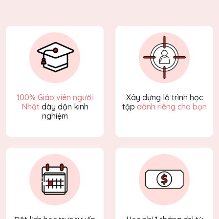
100% Giáo viên người
Xây dựng lộ trình học
Nhật
dày dặn kinh
tập
dành riêng cho bạn
nghiệm