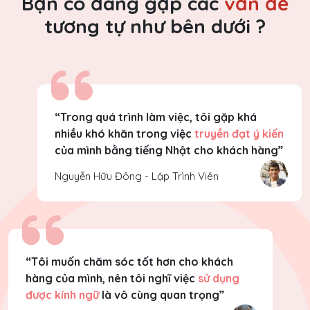
Bạn có đang gặp các
vấn đề
tương tự như bên dưới ?
“Trong quá trình làm việc, tôi gặp khá
nhiều khó khăn trong việc
truyền đạt ý kiến
của mình bằng tiếng Nhật cho khách hàng”
Nguyễn Hữu Đông - Lập Trình Viên
“Tôi muốn chăm sóc tốt hơn cho khách
hàng của mình, nên tôi nghĩ việc
sử dụng
được kính ngữ
là vô cùng quan trọng”